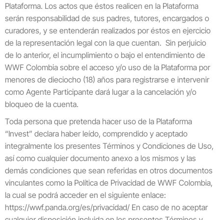
Plataforma. Los actos que éstos realicen en la Plataforma
serán responsabilidad de sus padres, tutores, encargados o
curadores, y se entenderán realizados por éstos en ejercicio
de la representación legal con la que cuentan. Sin perjuicio
de lo anterior, el incumplimiento o bajo el entendimiento de
WWF Colombia sobre el acceso y/o uso de la Plataforma por
menores de dieciocho (18) años para registrarse e intervenir
como Agente Participante dará lugar a la cancelación y/o
bloqueo de la cuenta.
Toda persona que pretenda hacer uso de la Plataforma
“Invest” declara haber leído, comprendido y aceptado
integralmente los presentes Términos y Condiciones de Uso,
así como cualquier documento anexo a los mismos y las
demás condiciones que sean referidas en otros documentos
vinculantes como la Política de Privacidad de WWF Colombia,
la cual se podrá acceder en el siguiente enlace:
https://wwf.panda.org/es/privacidad/ En caso de no aceptar
cualquier disposición incluida en los presentes Términos y