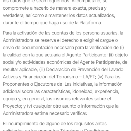
los datos que le sean requeridos. Al completarlo, se
compromete a hacerlo de manera exacta, precisa y
verdadera, así como a mantener los datos actualizados,
durante el tiempo que haga uso de la Plataforma.
Para la activación de las cuentas de los persona usuarias, la
Administradora se reserva el derecho a exigir el cargue o
envío de documentación necesaria para la verificación de (i)
la calidad con la que actuaría el Agente Participante; (ii) objeto
social y/o actividades económicas del Agente Participante, de
resultar aplicable; (iii) Declaración de Prevención del Lavado
Activos y Financiación del Terrorismo – LA/FT; (iv) Para los
Proponentes o Ejecutores de Las Iniciativas, la información
adicional sobre las características, idoneidad, experiencia,
equipo y, en general, los insumos relevantes sobre el
Proyecto; y (v) cualquier otro asunto o información que la
Administradora estime necesario verificar.
El incumplimiento de alguno de los requisitos antes
enlistados en los presentes Términos y Condiciones