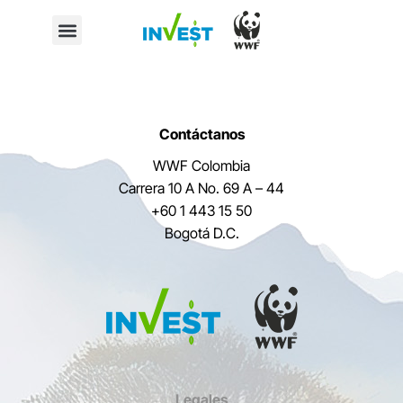
Contáctanos
WWF Colombia
Carrera 10 A No. 69 A – 44
+60 1 443 15 50
Bogotá D.C.
Legales