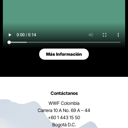
Más Información
Contáctanos
WWF Colombia
Carrera 10 A No. 69 A – 44
+60 1 443 15 50
Bogotá D.C.